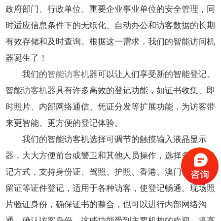
政府部门、行政单位、重要企业事业单位的安全管理，同
时适应信息条件下的无纸化、自动办公和访客数据的长期
有效存储和及时查询。根据这一需求，我们的智能访问机
器诞生了！
我们的
智能访客机
器可以让人们享受新的智能登记。
智能
访客机
器具有许多高效的登记功能，如证书收集、即
时照片、内部网络通信、凭证分发等扩展功能，为访客带
来更智能、更方便的登记体验。
我们的智能访客机选择可调节的触摸输入液晶显示
器，大大方便前台或警卫和其他人员操作，选择多证件登
记方式，支持身份证、驾照、护照、香港、澳门、台湾居
留证等证件登记，适用于各种访客，使登记畅通。现场照
片验证身份，确保证书的整合，也可以进行内部网络沟
通，确认访客身份。这些功能受到主要机构的欢迎，提高