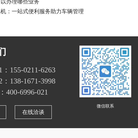
可以办理哪些业务
端机：一站式便利服务助力车辆管理
们
155-0211-6263
138-1671-3998
00-6996-021
微信联系
在线洽谈