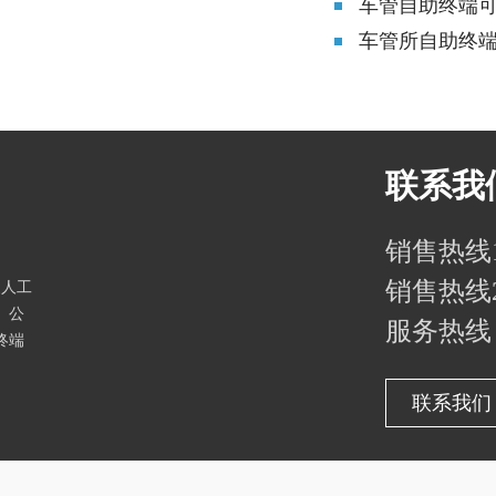
车管自助终端
车管所自助终
联系我
销售热线1：
销售热线2：
家人工
。公
服务热线：4
终端
联系我们