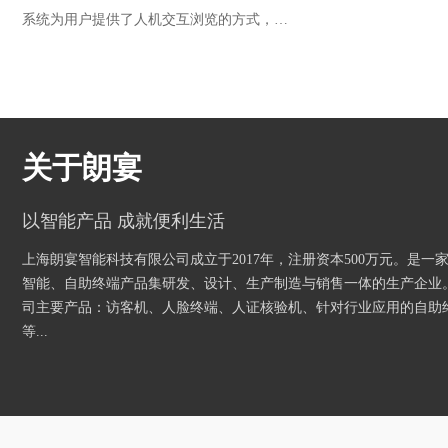
系统为用户提供了人机交互浏览的方式，…
关于朗宴
以智能产品 成就便利生活
上海朗宴智能科技有限公司成立于2017年，注册资本500万元。是一
智能、自助终端产品集研发、设计、生产制造与销售一体的生产企业
司主要产品：访客机、人脸终端、人证核验机、针对行业应用的自助
等...