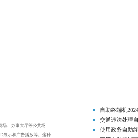
自助终端机202
交通违法处理
商场、办事大厅等公共场
使用政务自助
3D展示和广告播放等。这种