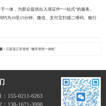
于一体，为群众提供出入境证件“一站式”的服务。
约为10至15分钟。微信、支付宝扫描二维码、银行
篇：
江苏吴江车管所 “微车管所一体机”
们
155-0211-6263
138-1671-3998