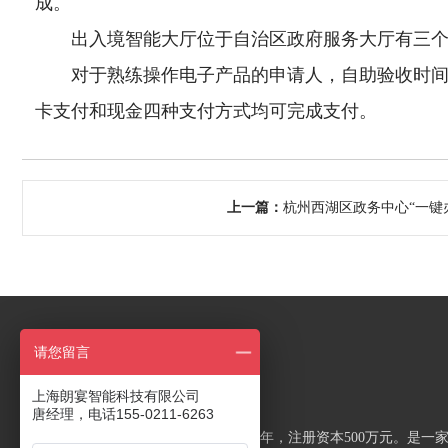
成。
出入境智能大厅位于自治区政府服务大厅有三个
对于熟练操作电子产品的申请人，自助验收时间
卡支付和现金四种支付方式均可完成支付。
上一篇：
杭州西湖区政务中心“一键
关于朗宴
请您留言
上海朗宴智能科技有限公司
以智能产品 成就便利生活
唐经理，电话155-0211-6263
上海朗宴智能科技有限公司成立于2017年，注册资本500万元。是一