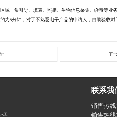
区域：集引导、填表、照相、生物信息采集、缴费等业务
约为5分钟；对于不熟悉电子产品的申请人，自助验收时间
办”
下一
联系我
销售热线1：
销售热线2：
家人工