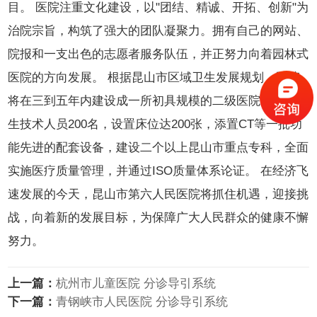
目。 医院注重文化建设，以"团结、精诚、开拓、创新"为
治院宗旨，构筑了强大的团队凝聚力。拥有自己的网站、
院报和一支出色的志愿者服务队伍，并正努力向着园林式
医院的方向发展。 根据昆山市区域卫生发展规划，医院
将在三到五年内建设成一所初具规模的二级医院，配备卫
生技术人员200名，设置床位达200张，添置CT等一批功
能先进的配套设备，建设二个以上昆山市重点专科，全面
实施医疗质量管理，并通过ISO质量体系论证。 在经济飞
速发展的今天，昆山市第六人民医院将抓住机遇，迎接挑
战，向着新的发展目标，为保障广大人民群众的健康不懈
努力。
上一篇：
杭州市儿童医院 分诊导引系统
下一篇：
青钢峡市人民医院 分诊导引系统