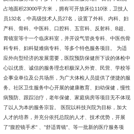
占地面积23000平方米 ，拥有可开放床位110张，卫技人
员132名，中高级技术人员27名，设置了外科、内科、妇
产科、骨科、中医科、口腔科、五官科、反射科、B超、
胃镜室等十一个临床科室，并开设气管炎专科、中医伤骨
科专科、妇科疑难病专科、等多个特色服务项目。 为适
应外向型经济的发展需要，医院预防保健所下设的体检中
心以优质、诚信的服务理念积极深入外资、民营、学校等
企事业单位及公共场所，为广大体检人员提供了便捷的服
务。社区卫生服务中心开展的健康教育、妇幼保健，慢性
病预防、跟踪治疗，老年保健、家庭病房等项目无不体现
了以人为本的服务宗旨。 医院以科技兴院为目标，加大
人才的培养，并充分依托总院的人才、技术优势，开展
了"腹腔镜手术" 、"舒适胃镜"、等一批新的医疗服务项