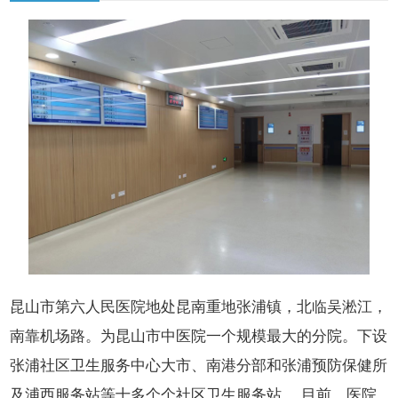
昆山市第六人民医院地处昆南重地张浦镇，北临吴淞江，
南靠机场路。为昆山市中医院一个规模最大的分院。下设
张浦社区卫生服务中心大市、南港分部和张浦预防保健所
及浦西服务站等十多个个社区卫生服务站。 目前，医院