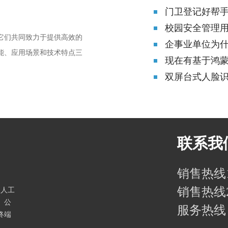
门卫登记好帮
校园安全管理
它们共同致力于提供高效的
企事业单位为
能、应用场景和技术特点三
现在有基于鸿
双屏台式人脸
联系我
销售热线1：
销售热线2：
家人工
。公
服务热线：4
终端