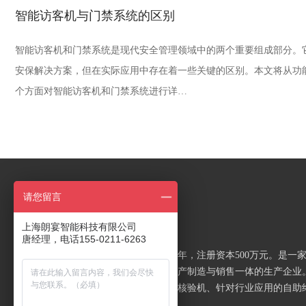
智能访客机与门禁系统的区别
智能访客机和门禁系统是现代安全管理领域中的两个重要组成部分。
安保解决方案，但在实际应用中存在着一些关键的区别。本文将从功
个方面对智能访客机和门禁系统进行详…
关于朗宴
请您留言
上海朗宴智能科技有限公司
以智能产品 成就便利生活
唐经理，电话155-0211-6263
上海朗宴智能科技有限公司成立于2017年，注册资本500万元。是一
智能、自助终端产品集研发、设计、生产制造与销售一体的生产企业
司主要产品：访客机、人脸终端、人证核验机、针对行业应用的自助
等...