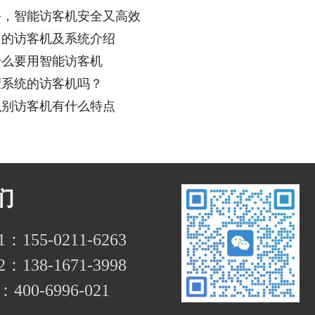
手，智能访客机安全又高效
用的访客机及系统介绍
什么要用智能访客机
蒙系统的访客机吗？
识别访客机有什么特点
们
155-0211-6263
138-1671-3998
00-6996-021