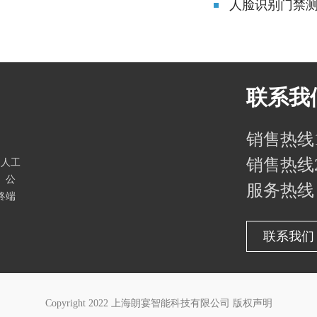
人脸识别门禁
联系我
销售热线1：
销售热线2：
家人工
。公
服务热线：4
终端
联系我们
Copyright 2022 上海朗宴智能科技有限公司
版权声明