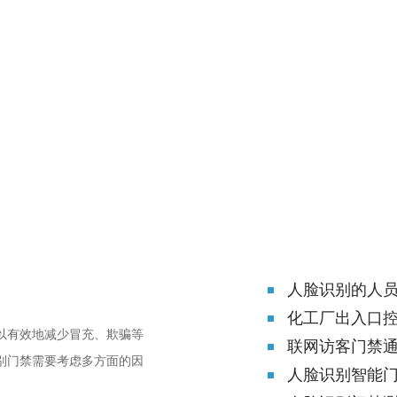
人脸识别的人
化工厂出入口
以有效地减少冒充、欺骗等
联网访客门禁
别门禁需要考虑多方面的因
人脸识别智能