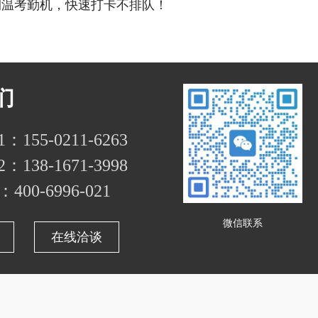
测温考勤机，快速打卡不排队！
们
155-0211-6263
138-1671-3998
00-6996-021
微信联系
在线洽谈