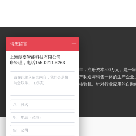
关于朗宴
请您留言
上海朗宴智能科技有限公司
以智能产品 成就便利生活
唐经理，电话155-0211-6263
上海朗宴智能科技有限公司成立于2017年，注册资本500万元。是一
智能、自助终端产品集研发、设计、生产制造与销售一体的生产企业
司主要产品：访客机、人脸终端、人证核验机、针对行业应用的自助
等...