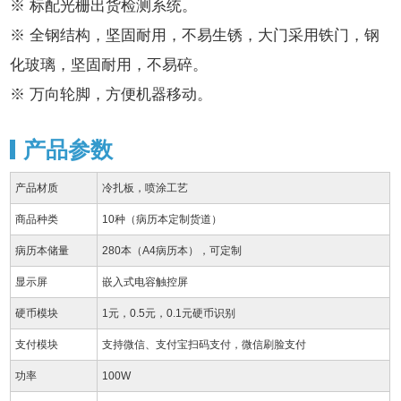
※ 标配光栅出货检测系统。
※ 全钢结构，坚固耐用，不易生锈，大门采用铁门，钢
化玻璃，坚固耐用，不易碎。
※ 万向轮脚，方便机器移动。
产品参数
产品材质
冷扎板，喷涂工艺
商品种类
10种（病历本定制货道）
病历本储量
280本（A4病历本），可定制
显示屏
嵌入式电容触控屏
硬币模块
1元，0.5元，0.1元硬币识别
支付模块
支持微信、支付宝扫码支付，微信刷脸支付
功率
100W