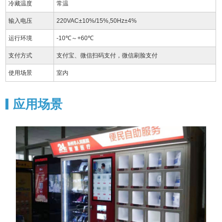
冷藏温度
常温
输入电压
220VAC±10%/15%,50Hz±4%
运行环境
-10℃～+60℃
支付方式
支付宝、微信扫码支付，微信刷脸支付
使用场景
室内
应用场景