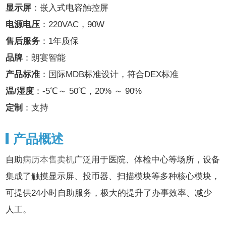
显示屏
：嵌入式电容触控屏
电源电压
：220VAC，90W
售后服务
：1年质保
品牌
：朗宴智能
产品标准
：国际MDB标准设计，符合DEX标准
温/湿度
：-5℃～ 50℃，20% ～ 90%
定制
：支持
产品概述
自助
病历本售卖机
广泛用于医院、体检中心等场所，设备
集成了触摸显示屏、投币器、扫描模块等多种核心模块，
可提供24小时自助服务，极大的提升了办事效率、减少
人工。